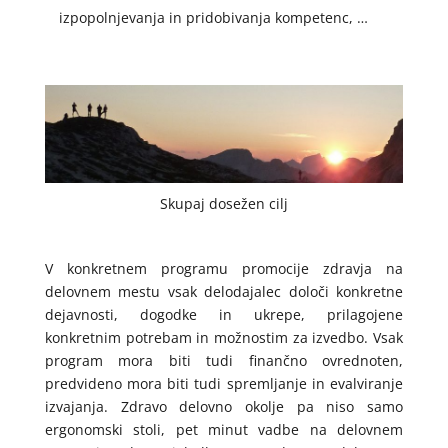
izpopolnjevanja in pridobivanja kompetenc, …
Skupaj dosežen cilj
V konkretnem programu promocije zdravja na
delovnem mestu vsak delodajalec določi konkretne
dejavnosti, dogodke in ukrepe, prilagojene
konkretnim potrebam in možnostim za izvedbo. Vsak
program mora biti tudi finančno ovrednoten,
predvideno mora biti tudi spremljanje in evalviranje
izvajanja. Zdravo delovno okolje pa niso samo
ergonomski stoli, pet minut vadbe na delovnem