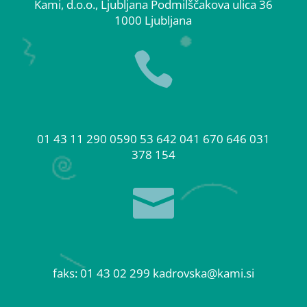
Kami, d.o.o., Ljubljana Podmilščakova ulica 36
1000 Ljubljana

01 43 11 290 0590 53 642 041 670 646 031
378 154

faks: 01 43 02 299
kadrovska@kami.si