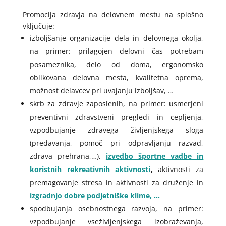
Promocija zdravja na delovnem mestu na splošno
vključuje:
izboljšanje organizacije dela in delovnega okolja,
na primer: prilagojen delovni čas potrebam
posameznika, delo od doma, ergonomsko
oblikovana delovna mesta, kvalitetna oprema,
možnost delavcev pri uvajanju izboljšav, …
skrb za zdravje zaposlenih, na primer: usmerjeni
preventivni zdravstveni pregledi in cepljenja,
vzpodbujanje zdravega življenjskega sloga
(predavanja, pomoč pri odpravljanju razvad,
zdrava prehrana,…),
izvedbo športne vadbe in
koristnih rekreativnih aktivnosti
,
aktivnosti za
premagovanje stresa in aktivnosti za druženje in
izgradnjo dobre podjetniške klime, …
spodbujanja osebnostnega razvoja, na primer:
vzpodbujanje vseživljenjskega izobraževanja,