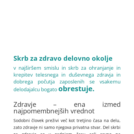
Skrb za zdravo delovno
okolje
v najširšem smislu in skrb za ohranjanje in
krepitev telesnega in duševnega zdravja in
dobrega počutja zaposlenih se vsakemu
obrestuje.
delodajalcu bogato
Zdravje – ena izmed
najpomembnejših vrednot
Sodobni človek preživi več kot tretjino časa na delu,
zato zdravje ni samo njegova privatna stvar. Del skrbi